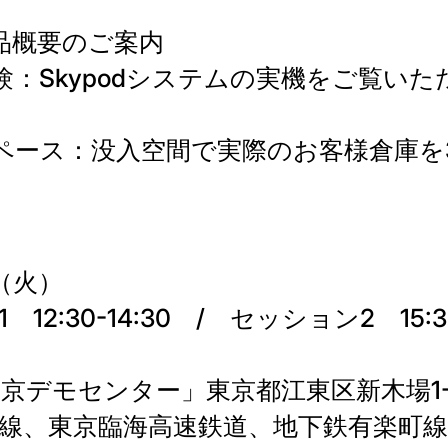
品概要のご案内
験：Skypodシステムの実機をご覧い
ペース：没入空間で実際のお客様倉庫を3
（火）
12:30-14:30 / セッション2 15:3
c 東京デモセンター」東京都江東区新木場1-9
葉線、東京臨海高速鉄道、地下鉄有楽町線