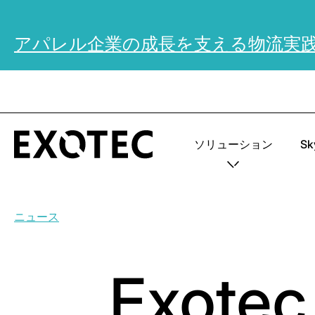
アパレル企業の成長を支える物流実
ソリューション
S
ニュース
Exot