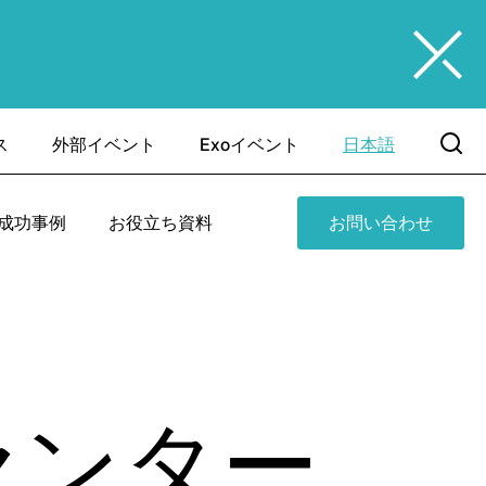
ス
外部イベント
Exoイベント
日本語
成功事例
お役立ち資料
お問い合わせ
モセンター