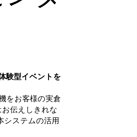
の体験型イベントを
機をお客様の実倉
はお伝えしきれな
本システムの活用