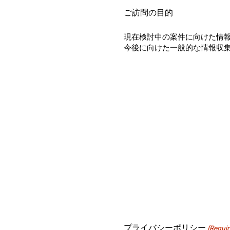
ご訪問の目的
現在検討中の案件に向けた情
今後に向けた一般的な情報収
プライバシーポリシー
(Requir