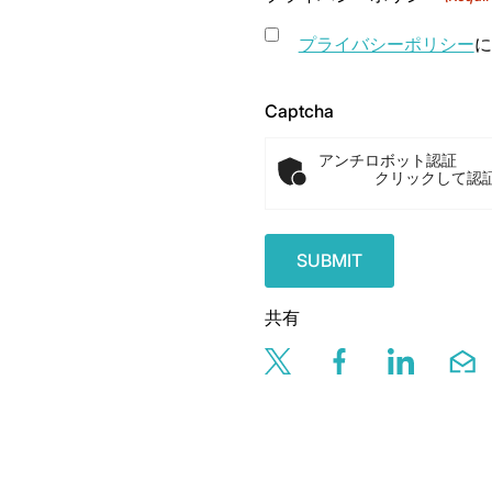
プライバシーポリシー
に
Captcha
アンチロボット認証
クリックして認
共有
Share this page v
Share this 
Share t
Sh