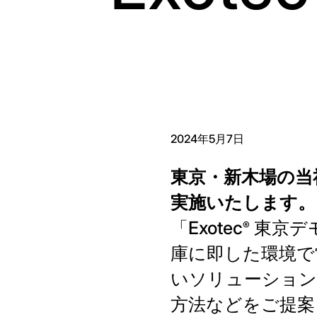
2024年5月7日
東京・新木場の当
実施いたします。
「Exotec
東京デモ
®
庫に即した環境で
いソリューション
方法などをご提案