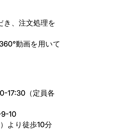
ただき、注文処理を
60°動画を用いて
0-17:30（定員各
-10
）より徒歩10分