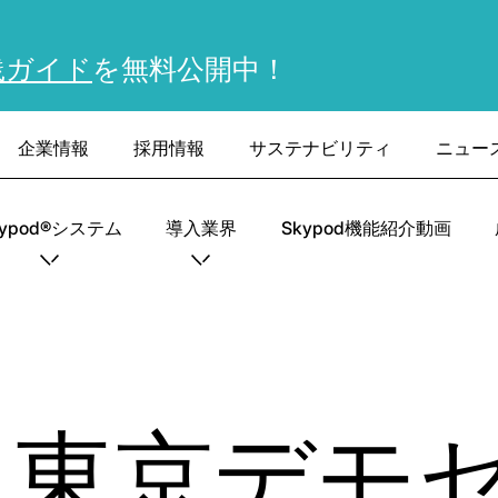
践ガイド
を無料公開中！
企業情報
採用情報
サステナビリティ
ニュー
kypod®システム
導入業界
Skypod機能紹介動画
ec 東京デ