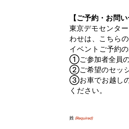
【ご予約・お問い
東京デモセンター 
わせは、こちらの
イベントご予約の
①ご参加者全員の
②ご希望のセッ
③お車でお越しの
ください。
姓
(Required)