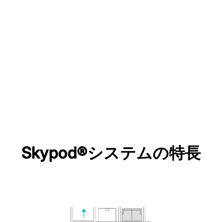
Skypod®システムの特長