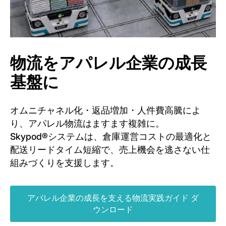
物流をアパレル企業の成長
基盤に
オムニチャネル化・返品増加・人件費高騰によ
り、アパレル物流はますます複雑に。
Skypod®システムは、倉庫運営コストの最適化と
配送リードタイム短縮で、売上機会を逃さない仕
組みづくりを支援します。
アパレル企業の成長を支える物流実践ガイド ダ
ウンロード