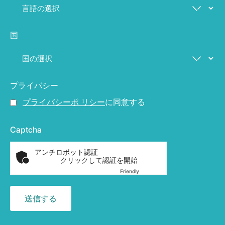
国
プライバシー
プライバシーポ リシー
に同意する
Captcha
アンチロボット認証
クリックして認証を開始
Friendly
Captcha ⇗