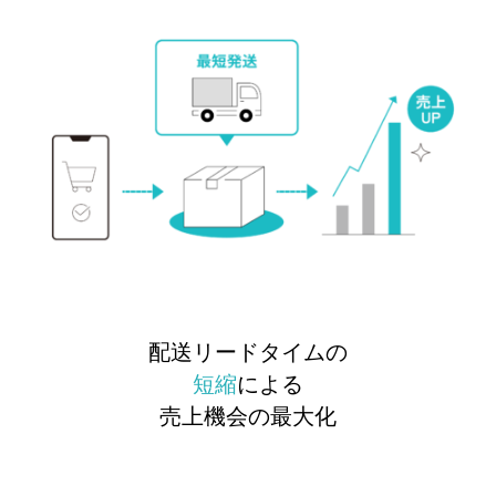
配送リードタイムの
短縮
による
売上機会の最大化