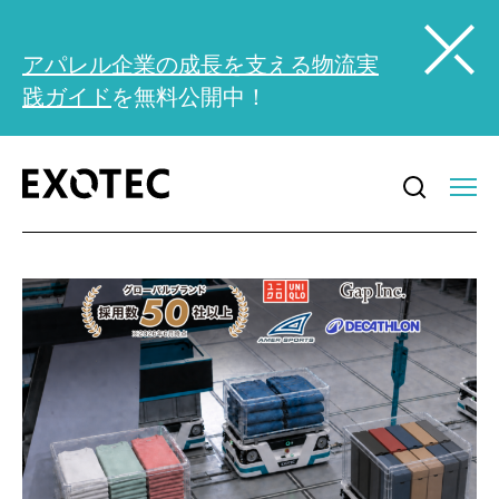
アパレル企業の成長を支える物流実
践ガイド
を無料公開中！