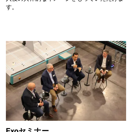
す。
Exoセミナー