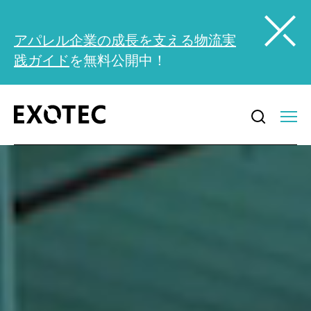
アパレル企業の成長を支える物流実
践ガイド
を無料公開中！