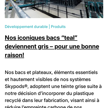
Développement durable
|
Produits
Nos iconiques bacs “teal”
deviennent gris – pour une bonne
raison!
Nos bacs et plateaux, éléments essentiels
et hautement visibles de nos
systèmes
Skypods®
, adoptent une teinte grise suite à
notre décision d’incorporer du plastique
recyclé dans leur fabrication, visant ainsi à
réduire l’empreinte carbone de nos