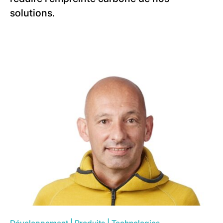
solutions.
Développement
|
Produits
|
Technologies