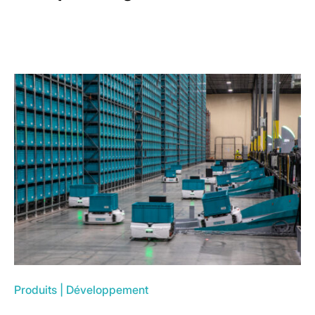
Produits
|
Développement