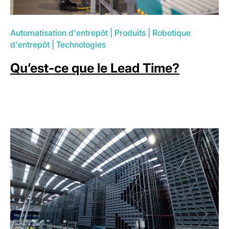
Automatisation d'entrepôt
|
Produits
|
Robotique
d'entrepôt
|
Technologies
Qu’est-ce que le Lead Time?