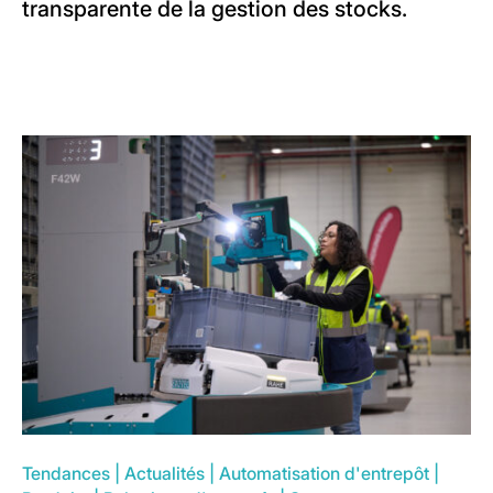
transparente de la gestion des stocks.
Tendances
|
Actualités
|
Automatisation d'entrepôt
|