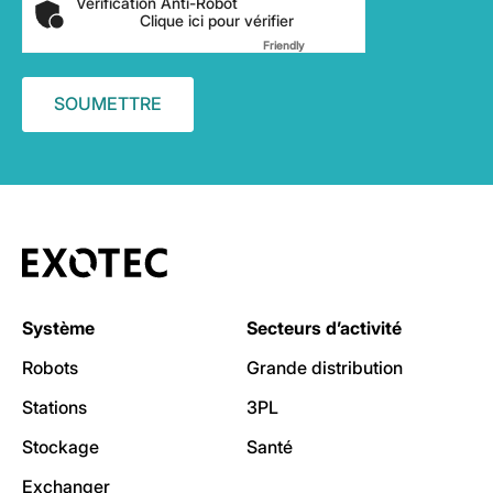
Vérification Anti-Robot
Clique ici pour vérifier
Friendly
Captcha ⇗
Système
Secteurs d’activité
Robots
Grande distribution
Stations
3PL
Stockage
Santé
Exchanger