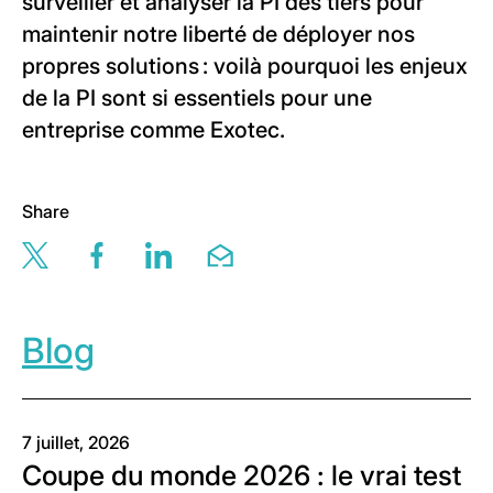
surveiller et analyser la PI des tiers pour
maintenir notre liberté de déployer nos
propres solutions : voilà pourquoi les enjeux
de la PI sont si essentiels pour une
entreprise comme Exotec.
Share
Share this page via twitter
Share this page via facebook
Share this page via linkedin
Share this page via email
Blog
7 juillet, 2026
Coupe du monde 2026 : le vrai test