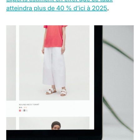
atteindra plus de 40 % d’ici à 2025
.