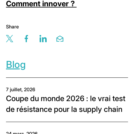
Comment innover ?
Share
Share this page via twitter
Share this page via facebook
Share this page via linkedin
Share this page via email
Blog
7 juillet, 2026
Coupe du monde 2026 : le vrai test
de résistance pour la supply chain
24 mars, 2026