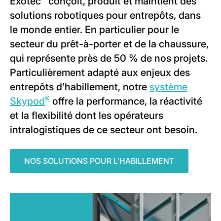
Exotec
conçoit, produit et maintient des
solutions robotiques pour entrepôts, dans
le monde entier. En particulier pour le
secteur du prêt-à-porter et de la chaussure,
qui représente près de 50 % de nos projets.
Particulièrement adapté aux enjeux des
entrepôts d’habillement, notre
système
®
Skypod
offre la performance, la réactivité
et la flexibilité dont les opérateurs
intralogistiques de ce secteur ont besoin.
NOS SOLUTIONS POUR L’HABILLEMENT