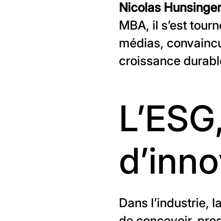
Nicolas Hunsinger
MBA, il s’est tourn
médias, convaincu 
croissance durabl
L’ESG
d’inno
Dans l’industrie, l
de concevoir, pro