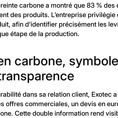
preinte carbone a montré que 83 % des
nt des produits. L’entreprise privilégie
it, afin d’identifier précisément les lev
ue étape de la production.
 en carbone, symbole
 transparence
rabilité dans sa relation client, Exotec a
es offres commerciales, un devis en e
one. Cette double information rend visib