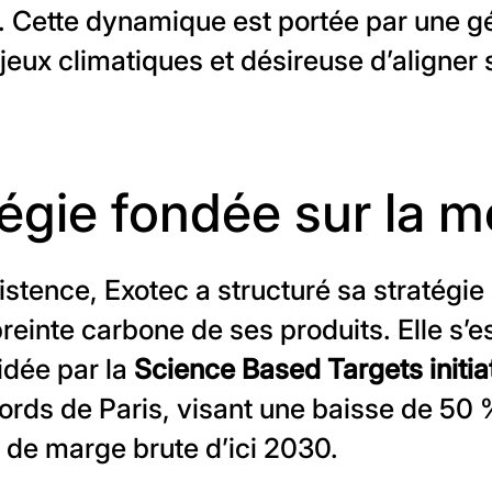
il. Cette dynamique est portée par une g
eux climatiques et désireuse d’aligner 
égie fondée sur la 
istence, Exotec a structuré sa stratégie
reinte carbone de ses produits. Elle s’
lidée par la
Science Based Targets initia
rds de Paris, visant une baisse de 50
s de marge brute d’ici 2030.