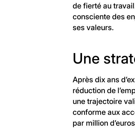
de fierté au trava
consciente des enj
ses valeurs.
Une strat
Après dix ans d’ex
réduction de l’emp
une trajectoire va
conforme aux acco
par million d’euro