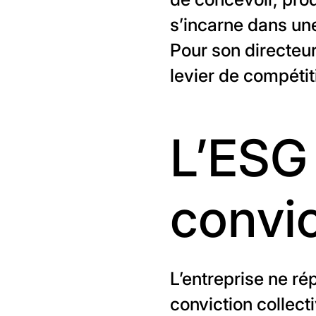
s’incarne dans une
Pour son directeu
levier de compétit
L’ESG
convic
L’entreprise ne ré
conviction collect