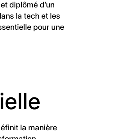
et diplômé d’un
dans la tech et les
sentielle pour une
ielle
définit la manière
nsformation