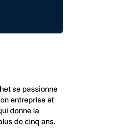
chet se passionne
on entreprise et
qui donne la
lus de cinq ans.