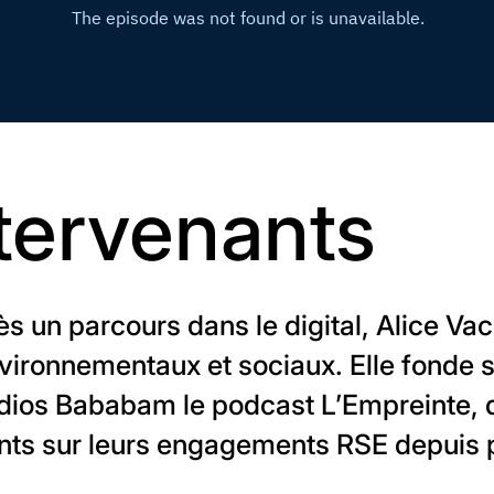
tervenants
s un parcours dans le digital, Alice Va
vironnementaux et sociaux. Elle fonde s
udios Bababam le podcast L’Empreinte, 
ants sur leurs engagements RSE depuis p