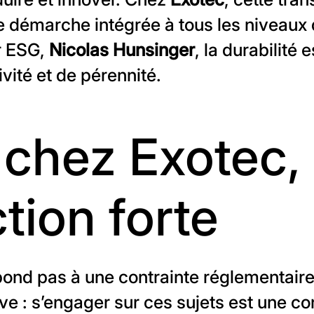
 démarche intégrée à tous les niveaux d
r ESG,
Nicolas Hunsinger
, la durabilité 
ivité et de pérennité.
 chez Exotec,
tion forte
pond pas à une contrainte réglementaire
ive : s’engager sur ces sujets est une co