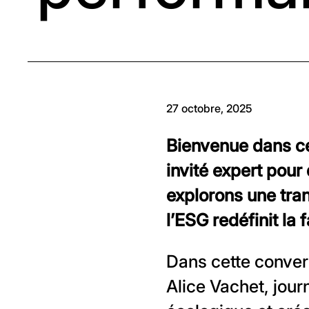
27 octobre, 2025
Bienvenue dans ce 
invité expert pour
explorons une tra
l’ESG redéfinit la 
Dans cette conver
Alice Vachet, journ