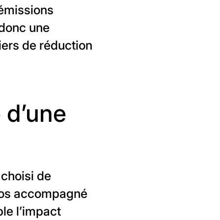
 émissions
 donc une
iers de réduction
 d’une
 choisi de
uros accompagné
le l’impact