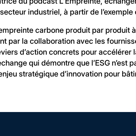
atrice du podcast L’Empreinte, échangen
ecteur industriel, à partir de l’exemple
empreinte carbone produit par produit à
t par la collaboration avec les fournisse
eviers d’action concrets pour accélérer
 échange qui démontre que l’ESG n’est p
enjeu stratégique d’innovation pour bâti