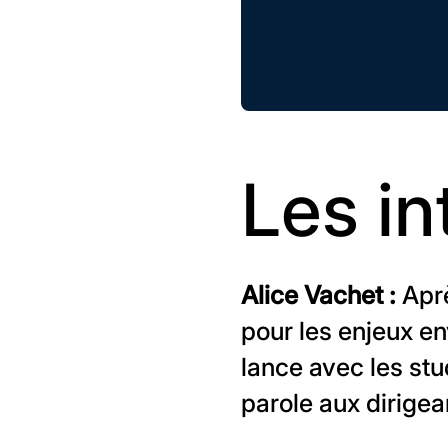
Les in
Alice Vachet :
Aprè
pour les enjeux en
lance avec les st
parole aux dirige