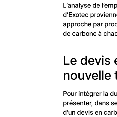
L’analyse de l’em
d’Exotec provienne
approche par produ
de carbone à chaq
Le devis
nouvelle
Pour intégrer la du
présenter, dans s
d’un devis en carb