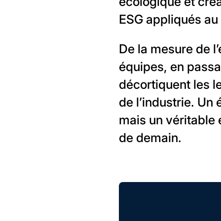
écologique et cré
ESG appliqués au s
De la mesure de l’
équipes, en passan
décortiquent les l
de l’industrie. Un
mais un véritable 
de demain.