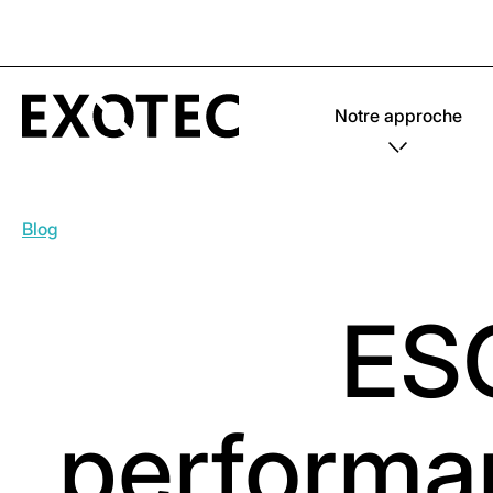
Notre approche
Blog
ESG
performan