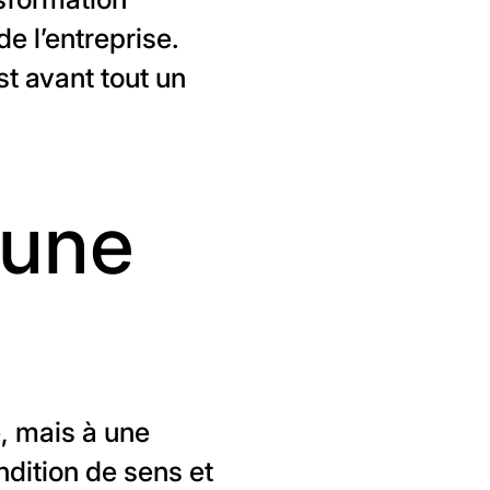
e l’entreprise.
est avant tout un
 une
, mais à une
ndition de sens et