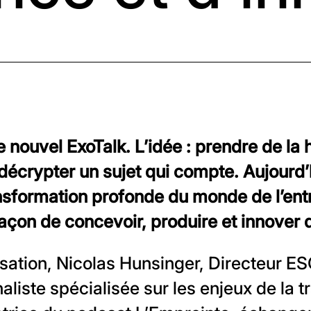
nouvel ExoTalk. L’idée : prendre de la 
 décrypter un sujet qui compte. Aujourd’
nsformation profonde du monde de l’ent
façon de concevoir, produire et innover d
sation, Nicolas Hunsinger, Directeur ES
aliste spécialisée sur les enjeux de la t