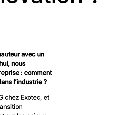
hauteur avec un
hui, nous
reprise : comment
ans l’industrie ?
G chez Exotec, et
ransition