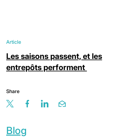
Article
Les saisons passent, et les
entrepôts performent
Share
Share this page via twitter
Share this page via facebook
Share this page via linkedin
Share this page via email
Blog