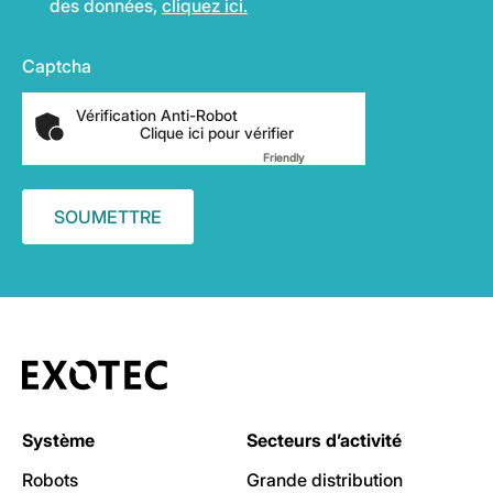
des données,
cliquez ici.
Captcha
Vérification Anti-Robot
Clique ici pour vérifier
Friendly
Captcha ⇗
Système
Secteurs d’activité
Robots
Grande distribution