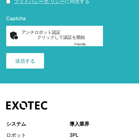
プライバシーポ リシー
に同意する
Captcha
アンチロボット認証
クリックして認証を開始
Friendly
Captcha ⇗
システム
導入業界
ロボット
3PL