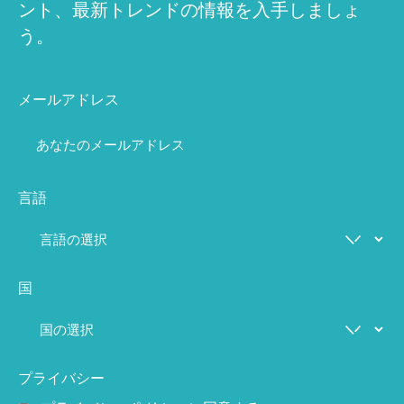
ント、最新トレンドの情報を入手しましょ
う。
メールアドレス
言語
国
プライバシー