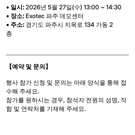
•
일시
:
2026년 5월 27일(수) 13:00 ~ 14:30
•
장소
:
Exotec 파주 데모센터
•
주소
:
경기도 파주시 지목로 134 가동 2
층
【예약 및 문의】
행사 참가 신청 및 문의는 아래 양식을 통해 접
수해 주세요.
참가를 원하시는 경우, 참석자 전원의 성명, 직
함 및 연락처를 기재해 주세요.