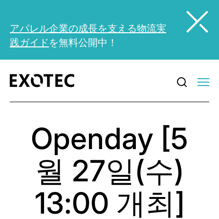
アパレル企業の成長を支える物流実
践ガイド
を無料公開中！
Openday [5
월 27일(수)
13:00 개최]