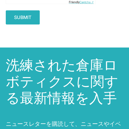
Friendly
Captcha ⇗
洗練された倉庫ロ
ボティクスに関す
る最新情報を入手
ニュースレターを購読して、ニュースやイベ