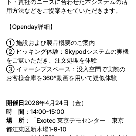
ト・貴社のニーズに合わせた本システムの活
用方法などをご提案させていただきます。
【Openday詳細】
① 施設および製品概要のご案内
② ピッキング体験：Skypodシステムの実機
をご覧いただき、注文処理を体験
③ イマーシブスペース：没入空間で実際の
お客様倉庫を360°動画を用いて疑似体験
開催日
2026年4月24日（金）
時 間
：14:00-15:00
場 所
：「Exotec 東京デモセンター」東京
都江東区新木場1-9-10