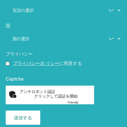
国
プライバシー
プライバシーポ リシー
に同意する
Captcha
アンチロボット認証
クリックして認証を開始
Friendly
Captcha ⇗