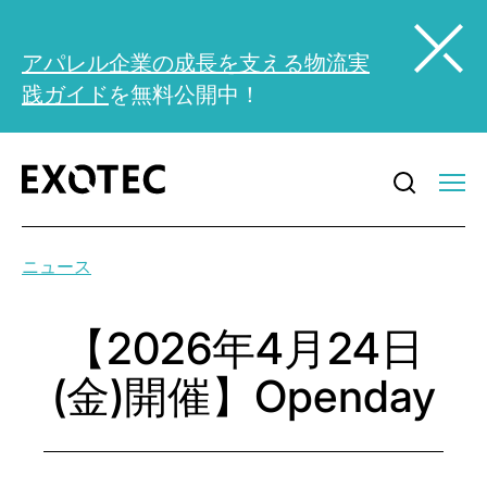
アパレル企業の成長を支える物流実
践ガイド
を無料公開中！
ニュース
【2026年4月24日
(金)開催】Openday