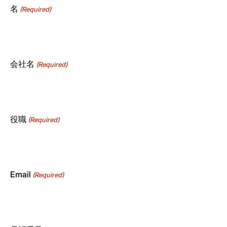
名
(Required)
会社名
(Required)
役職
(Required)
Email
(Required)