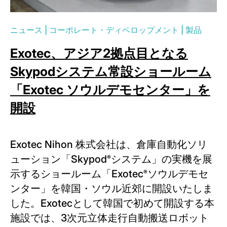
ニュース
|
コーポレート・ディベロップメント
|
製品
Exotec、アジア2拠点目となる
Skypodシステム常設ショールーム
「Exotec ソウルデモセンター」を
開設
Exotec Nihon 株式会社は、倉庫自動化ソリ
ューション「Skypod
システム」の実機を展
®
示するショールーム「Exotec
ソウルデモセ
®
ンター」を韓国・ソウル近郊に開設いたしま
した。Exotecとして韓国で初めて開設する本
施設では、3次元立体走行自動搬送ロボット