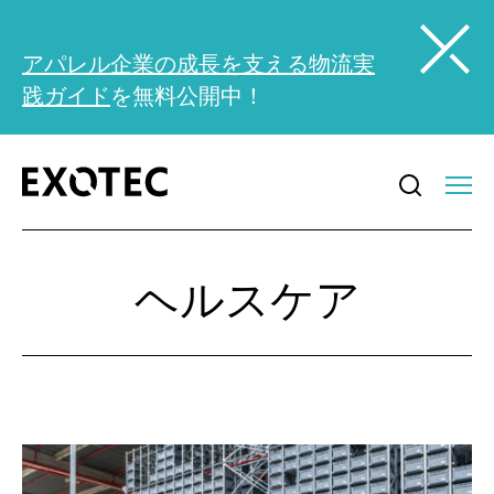
アパレル企業の成長を支える物流実
践ガイド
を無料公開中！
ヘルスケア