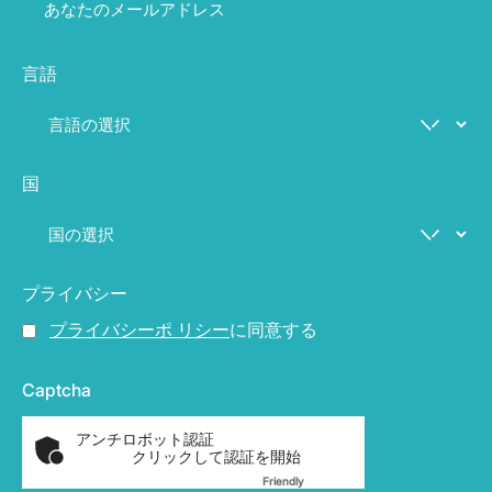
言語
国
プライバシー
プライバシーポ リシー
に同意する
Captcha
アンチロボット認証
クリックして認証を開始
Friendly
Captcha ⇗