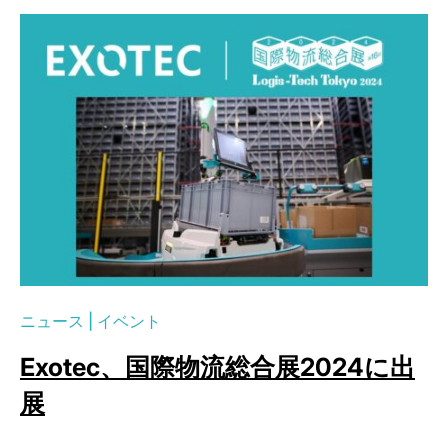
ニュース
|
イベント
Exotec、国際物流総合展2024に出
展