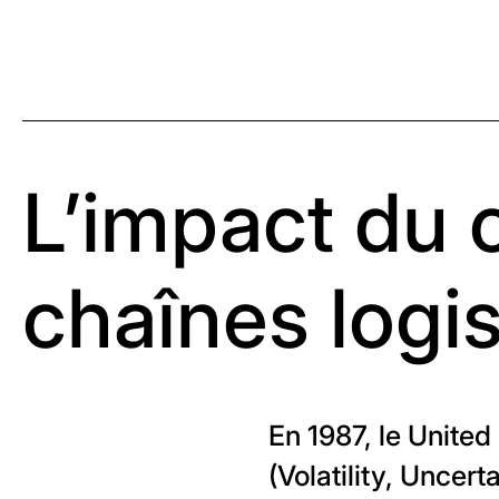
L’impact du 
chaînes logi
En 1987, le Unite
(Volatility, Uncer