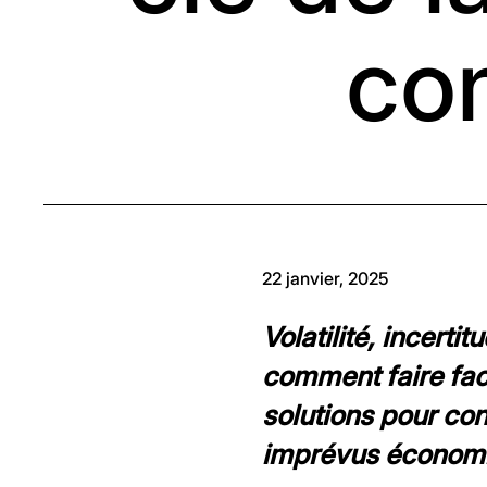
con
22 janvier, 2025
Volatilité, incerti
comment faire fac
solutions pour con
imprévus économiq