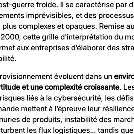
ost-guerre froide. Il se caractérise pa
ements imprévisibles, et des processus
n plus complexes et opaques. Remise au
000, cette grille d’interprétation du m
met aux entreprises d’élaborer des str
ilité.
provisionnement évoluent dans un
envir
rtitude et une complexité croissante
. Le
risques liés à la cybersécurité, les défis
mande mettent à l’épreuve leur résilience
nuries de produits, instabilité des marc
turbent les flux logistiques… tandis que