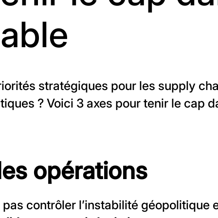
table
riorités stratégiques pour les supply c
stiques ? Voici 3 axes pour tenir le cap 
 des opérations
pas contrôler l’instabilité géopolitique