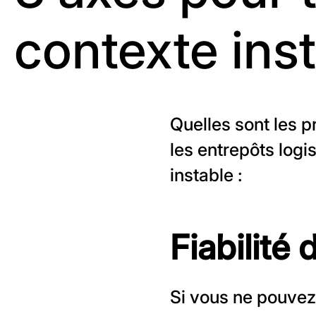
contexte ins
Quelles sont les p
les entrepôts logi
instable :
Fiabilité
Si vous ne pouvez 