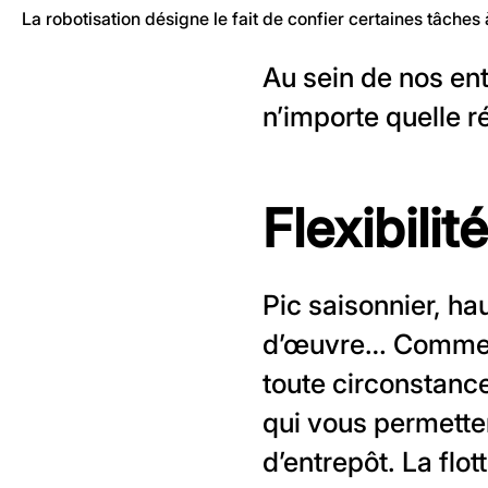
La robotisation désigne le fait de confier certaines tâches
Au sein de nos en
n’importe quelle r
Flexibilit
Pic saisonnier, 
d’œuvre… Comment o
toute circonstance 
qui vous permetten
d’entrepôt. La flo