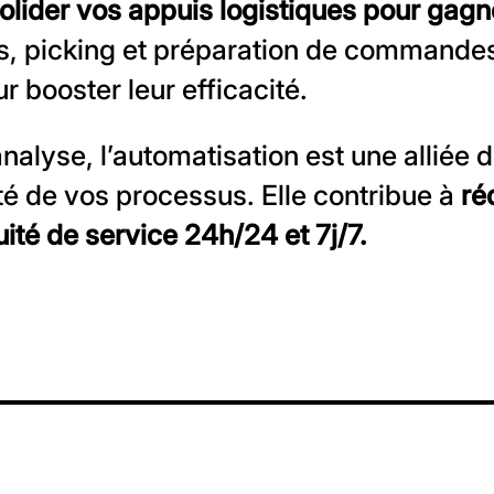
olider vos appuis logistiques pour gagne
s, picking et préparation de commande
r booster leur efficacité.
nalyse, l’automatisation est une alliée de
ité de vos processus. Elle contribue à
réd
ité de service 24h/24 et 7j/7.