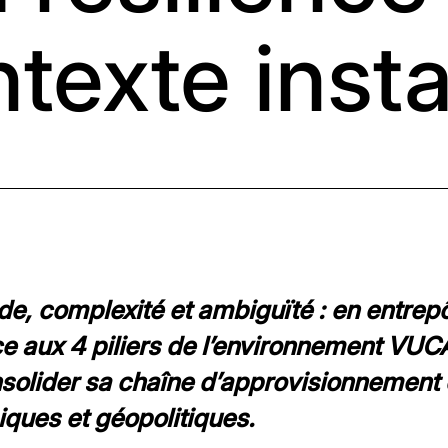
texte inst
tude, complexité et ambiguïté : en entrepô
e aux 4 piliers de l’environnement VUC
solider sa chaîne d’approvisionnement e
ues et géopolitiques.