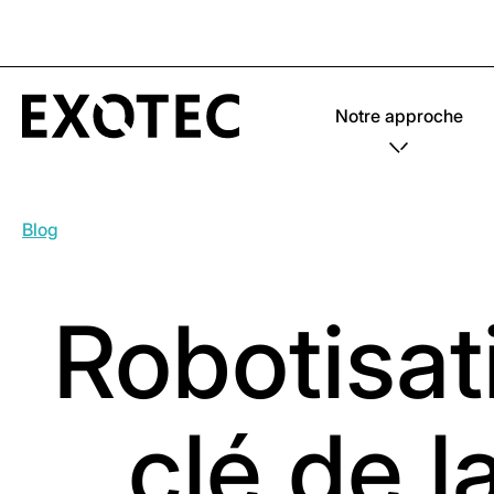
Notre approche
Blog
Robotisat
clé de l