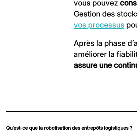
vous pouvez
cons
Gestion des stock
vos processus
pou
Après la phase d’a
améliorer la fiabil
assure une continu
Qu’est-ce que la robotisation des entrepôts logistiques ?