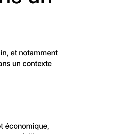
hain, et notamment
dans un contexte
 et économique,