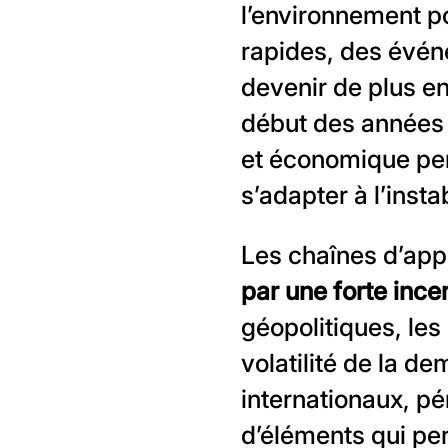
l’environnement p
rapides, des évén
devenir de plus e
début des années 2
et économique per
s’adapter à l’instab
Les chaînes d’ap
par une forte ince
géopolitiques, les 
volatilité de la de
internationaux, pé
d’éléments qui per