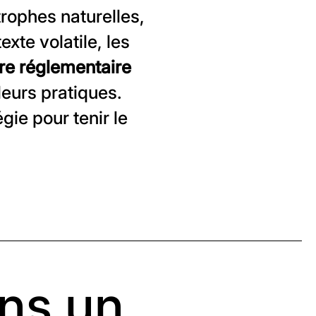
rophes naturelles,
xte volatile, les
re réglementaire
eurs pratiques.
égie pour tenir le
ans un