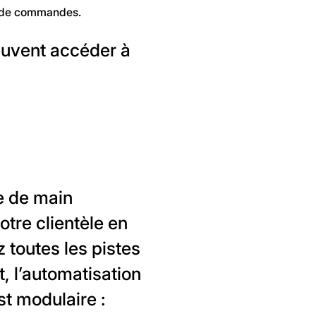
n de commandes.
uvent accéder à
e de main
tre clientèle en
z toutes les pistes
, l’automatisation
t modulaire :