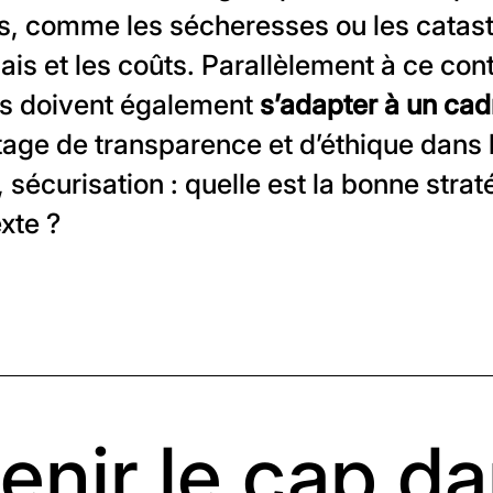
, comme les sécheresses ou les catast
is et les coûts. Parallèlement à ce conte
es doivent également
s’adapter à un cad
age de transparence et d’éthique dans l
té, sécurisation : quelle est la bonne strat
xte ?
enir le cap d