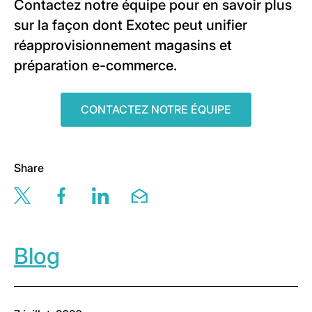
Contactez notre équipe pour en savoir plus
sur la façon dont Exotec peut unifier
réapprovisionnement magasins et
préparation e-commerce.
CONTACTEZ NOTRE ÉQUIPE
Share
Share this page via twitter
Share this page via facebook
Share this page via linkedin
Share this page via email
Blog