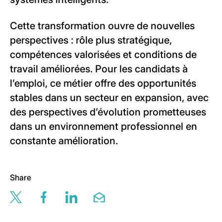
Cette transformation ouvre de nouvelles
perspectives : rôle plus stratégique,
compétences valorisées et conditions de
travail améliorées. Pour les candidats à
l’emploi, ce métier offre des opportunités
stables dans un secteur en expansion, avec
des perspectives d’évolution prometteuses
dans un environnement professionnel en
constante amélioration.
Share
Share this page via twitter
Share this page via facebook
Share this page via linkedin
Share this page via email