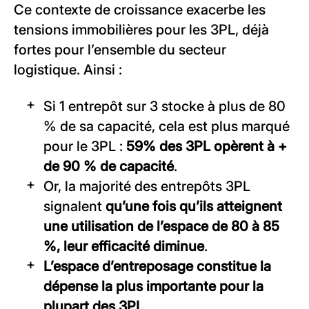
Ce contexte de croissance exacerbe les
tensions immobilières pour les 3PL, déjà
fortes pour l’ensemble du secteur
logistique. Ainsi :
Si 1 entrepôt sur 3 stocke à plus de 80
% de sa capacité, cela est plus marqué
pour le 3PL :
59% des 3PL opèrent à +
de 90 % de capacité
.
Or, la majorité des entrepôts 3PL
signalent
qu’une fois qu’ils atteignent
une utilisation de l’espace de 80 à 85
%, leur efficacité diminue
.
L’espace d’entreposage constitue la
dépense la plus importante pour la
plupart des 3PL
.