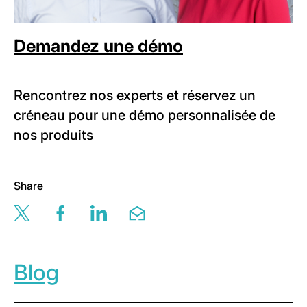
Demandez une démo
Rencontrez nos experts et réservez un
créneau pour une démo personnalisée de
nos produits
Share
Share this page via twitter
Share this page via facebook
Share this page via linkedin
Share this page via email
Blog