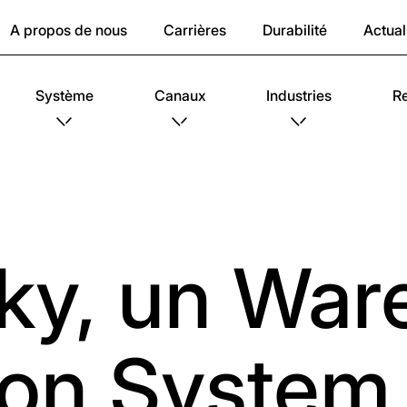
A propos de nous
Carrières
Durabilité
Actual
Système
Canaux
Industries
R
ky, un War
ion System