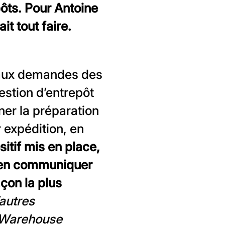
ôts. Pour Antoine
t tout faire.
 aux demandes des
gestion d’entrepôt
r la préparation
expédition, en
itif mis en place,
bien communiquer
çon la plus
autres
(Warehouse