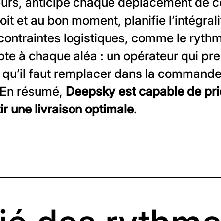
rs, anticipe chaque déplacement de col
it et au bon moment, planifie l’intégrali
ontraintes logistiques, comme le ryth
pte à chaque aléa : un opérateur qui pr
x qu’il faut remplacer dans la command
… En résumé,
Deepsky est capable de pri
ir une livraison optimale
.