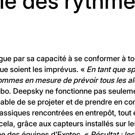
lié des rythm
gue par sa capacité à se conformer à to
que soient les imprévus. «
En tant que sp
sommes en mesure de prévoir tous les al
obo. Deepsky ne fonctionne pas seuleme
pable de se projeter et de prendre en co
assiques rencontrées en entrepôt, tout
ela, grâce aux capteurs installés sur le
e des équipes d’Exotec. «
Résultat : les