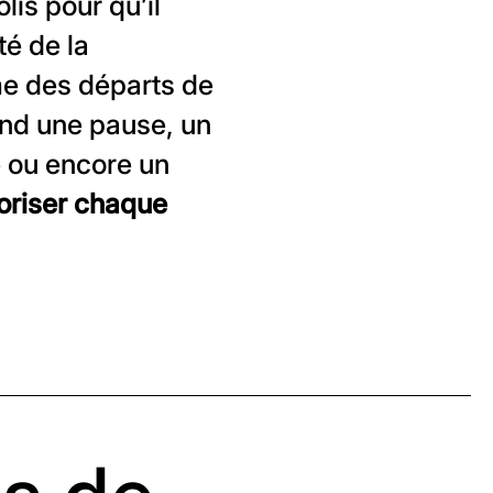
is pour qu’il
té de la
me des départs de
end une pause, un
e ou encore un
oriser chaque