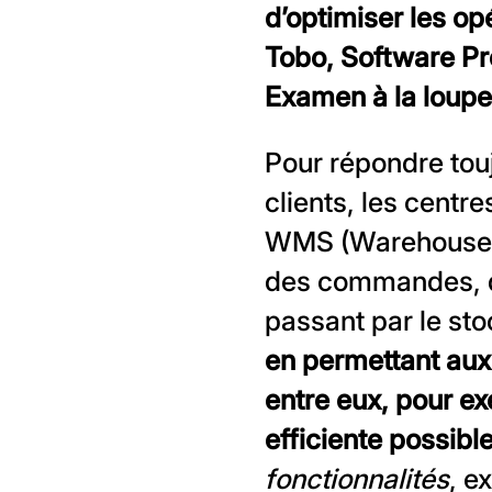
d’optimiser les o
Tobo, Software Pr
Examen à la loupe
Pour répondre tou
clients, les centr
WMS (Warehouse 
des commandes, de
passant par le st
en permettant aux
entre eux, pour e
efficiente possibl
fonctionnalités
, e