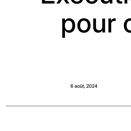
pour 
6 août, 2024