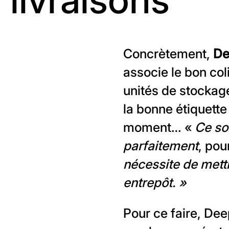
Concrètement,
De
associe le bon col
unités de stockage
la bonne étiquett
moment… «
Ce so
parfaitement
, pou
nécessite de mett
entrepôt. »
Pour ce faire, Dee