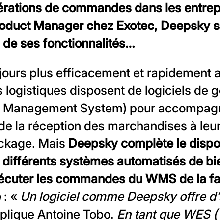
pérations de commandes dans les entrep
oduct Manager chez Exotec, Deepsky sai
 de ses fonctionnalités…
jours plus efficacement et rapidement
es logistiques disposent de logiciels de 
Management System) pour accompagne
 la réception des marchandises à leur 
ockage. Mais
Deepsky complète le dispos
 différents systèmes automatisés de 
xécuter les commandes du WMS de la fa
e
: «
Un logiciel comme Deepsky offre d’
xplique Antoine Tobo.
En tant que WES 