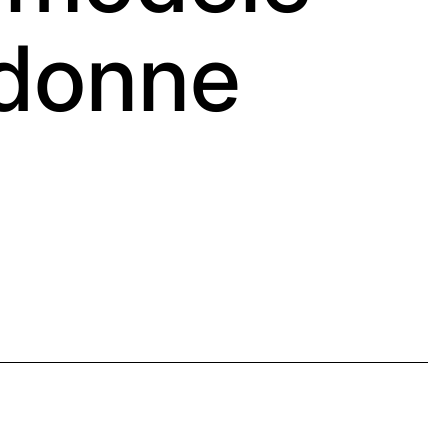
 donne