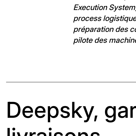
Execution System),
process logistique
préparation des c
pilote des machine
Deepsky, gar
livraisons