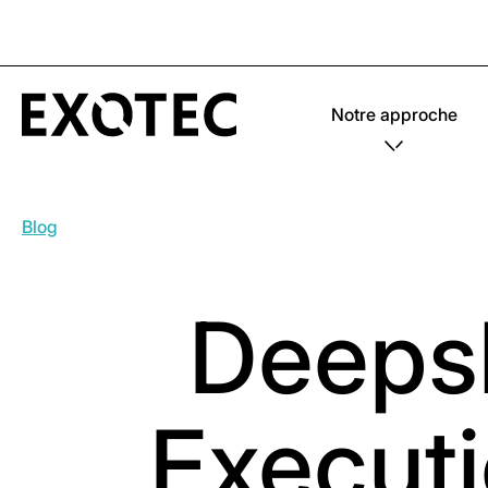
Notre approche
Blog
Deeps
Execut