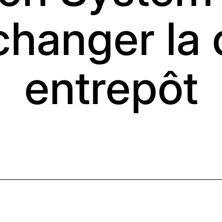
changer la
entrepôt