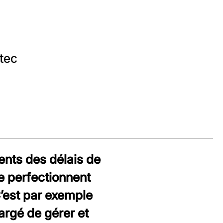
tec
ents des délais de
se perfectionnent
’est par exemple
argé de gérer et