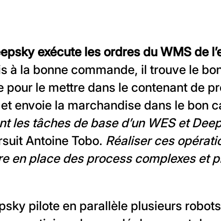
epsky exécute les ordres du WMS de l’
is à la bonne commande, il trouve le bon
 pour le mettre dans le contenant de pr
e et envoie la marchandise dans le bon 
nt les tâches de base d’un WES et Deeps
rsuit Antoine Tobo.
Réaliser ces opérat
re en place des process complexes et p
psky pilote en parallèle plusieurs robot