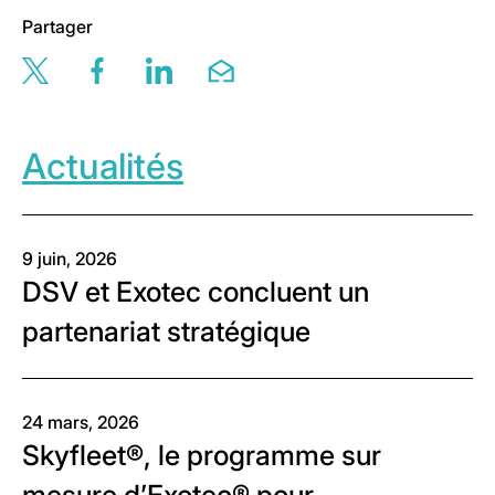
Partager
Share this page via twitter
Share this page via facebook
Share this page via linkedin
Share this page via email
Actualités
9 juin, 2026
DSV et Exotec concluent un
partenariat stratégique
24 mars, 2026
Skyfleet®, le programme sur