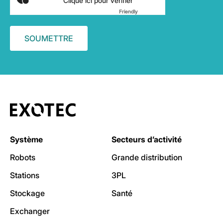
Clique ici pour vérifier
Friendly
Captcha ⇗
Système
Secteurs d’activité
Robots
Grande distribution
Stations
3PL
Stockage
Santé
Exchanger