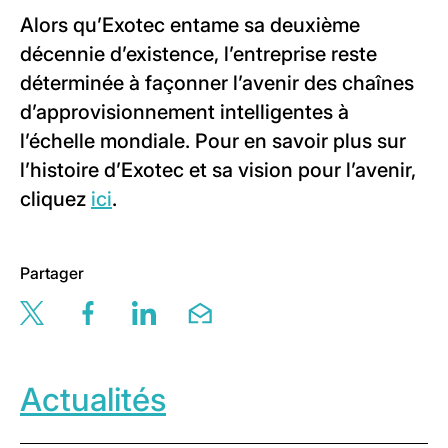
Alors qu’Exotec entame sa deuxième
décennie d’existence, l’entreprise reste
déterminée à façonner l’avenir des chaînes
d’approvisionnement intelligentes à
l’échelle mondiale. Pour en savoir plus sur
l’histoire d’Exotec et sa vision pour l’avenir,
cliquez
ici
.
Partager
Share this page via twitter
Share this page via facebook
Share this page via linkedin
Share this page via email
Actualités