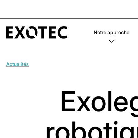
Notre approche
Actualités
Exole
roboti