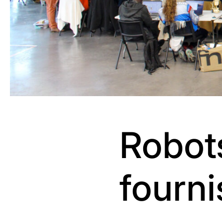
Robots
fourni