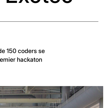
 de 150 coders se
premier hackaton