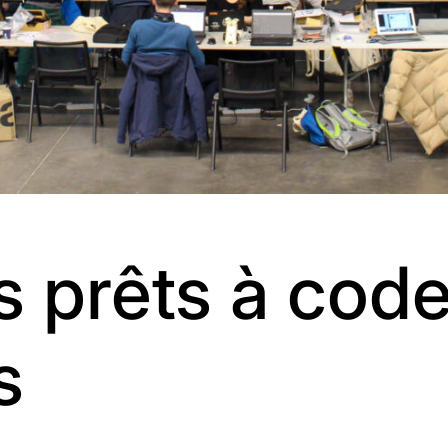
 prêts à code
s