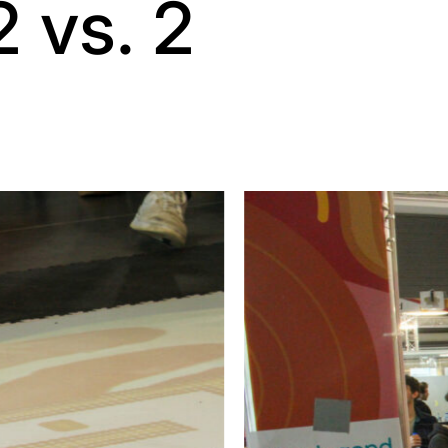
2 vs. 2