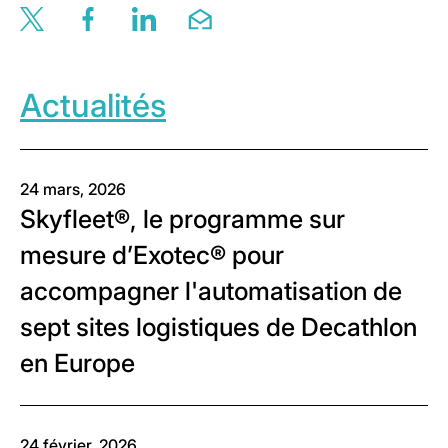
Share this page via twitter
Share this page via facebook
Share this page via linkedin
Share this page via email
Actualités
24 mars, 2026
Skyfleet®, le programme sur
mesure d’Exotec® pour
accompagner l'automatisation de
sept sites logistiques de Decathlon
en Europe
24 février, 2026