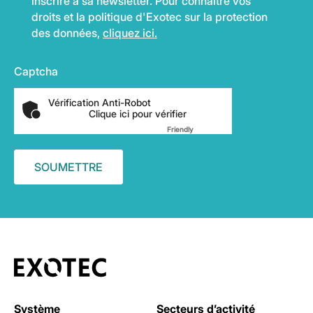
inscrire à sa newsletter. Pour connaître vos
droits et la politique d'Exotec sur la protection
des données,
cliquez ici.
Captcha
Vérification Anti-Robot
Clique ici pour vérifier
Friendly
Captcha ⇗
Système
Secteurs d’activité