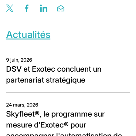
Share this page via twitter
Share this page via facebook
Share this page via linkedin
Share this page via email
Actualités
9 juin, 2026
DSV et Exotec concluent un
partenariat stratégique
24 mars, 2026
Skyfleet®, le programme sur
mesure d’Exotec® pour
accompagner l'automatisation de