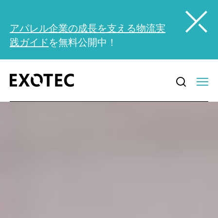
アパレル企業の成長を支える物流実
践ガイド
を無料公開中！