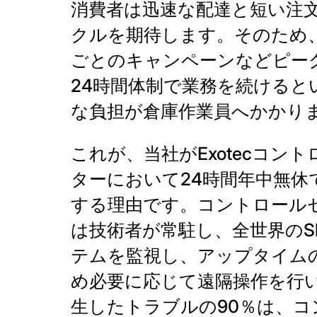
消費者は迅速な配達と短い注
クルを期待します。そのため
ごとのキャンペーンなどピー
24時間体制で業務を続けると
な負担が倉庫作業員へかかり
これが、当社がExotecコン
ターにおいて24時間年中無休
する理由です。コントロール
は技術者が常駐し、全世界のSk
テムを監視し、アップタイム
め必要に応じて遠隔操作を行
生したトラブルの90％は、コ