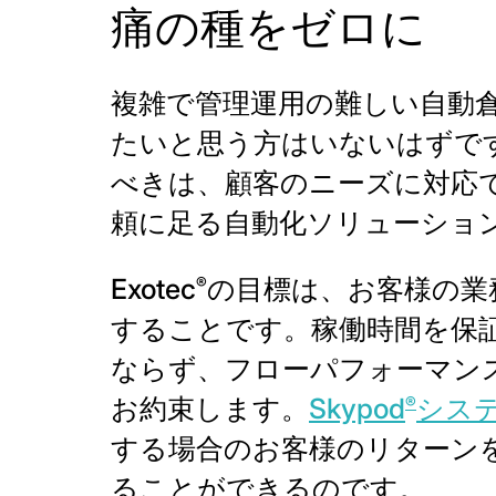
痛の種をゼロに
複雑で管理運用の難しい自動
たいと思う方はいないはずで
べきは、顧客のニーズに対応
頼に足る自動化ソリューショ
®
Exotec
の目標は、お客様の業
することです。稼働時間を保
ならず、フローパフォーマン
®
お約束します。
Skypod
シス
する場合のお客様のリターン
ることができるのです。