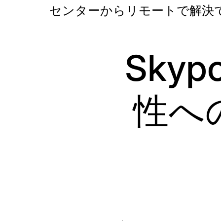
センターからリモートで解決
Sky
性へ