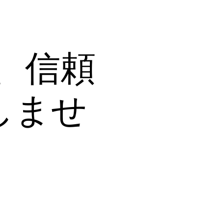
で、信頼
しませ