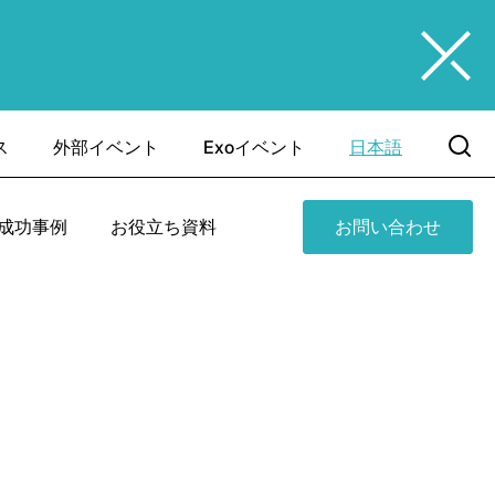
ス
外部イベント
Exoイベント
日本語
成功事例
お役立ち資料
お問い合わせ
証