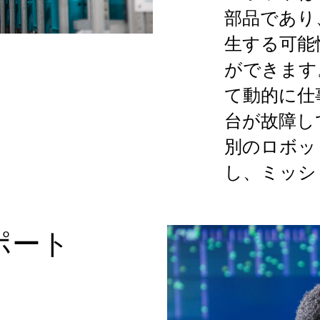
部品であり
生する可能
ができます
て動的に仕
台が故障し
別のロボッ
し、ミッシ
ポート