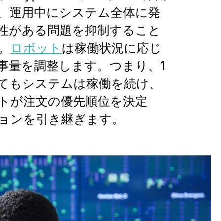
、運用中にシステム全体に発
性がある問題を抑制すること
。
ロボット
は稼働状況に応じ
事量を調整します。つまり、1
てもシステムは稼働を続け、
トが注文の優先順位を決定
ョンを引き継ぎます。