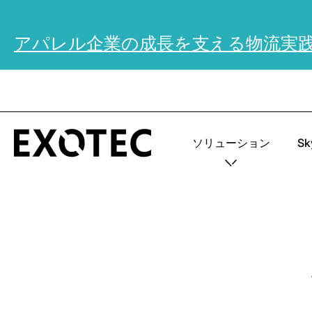
アパレル企業の成長を支える物流実
ソリューション
S