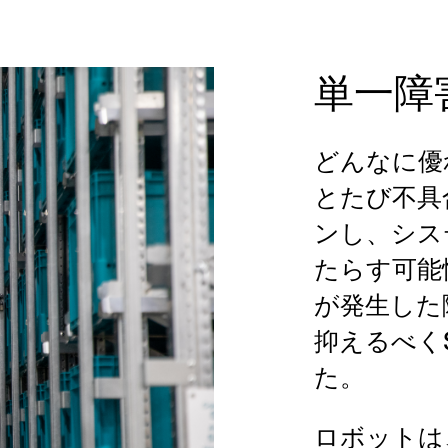
単一障
どんなに優
とたび不具
ンし、シス
たらす可能
が発生した
抑えるべく
た。
ロボットは