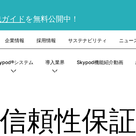
践ガイド
を無料公開中！
企業情報
採用情報
サステナビリティ
ニュー
kypod®システム
導入業界
Skypod機能紹介動画
信頼性保