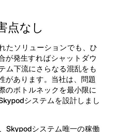
害点なし
れたソリューションでも、ひ
合が発生すればシャットダウ
テム下流にさらなる混乱をも
性があります。当社は、問題
際のボトルネックを最小限に
Skypodシステムを設計しまし
、Skypodシステム唯一の稼働