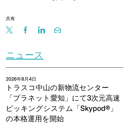
共有
Share this page via twitter
Share this page via facebook
Share this page via linkedin
Share this page via email
ニュース
2026年8月4日
トラスコ中山の新物流センター
「プラネット愛知」にて3次元高速
ピッキングシステム「Skypod®」
の本格運用を開始