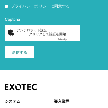
プライバシーポ リシー
に同意する
Captcha
アンチロボット認証
クリックして認証を開始
Friendly
Captcha ⇗
システム
導入業界