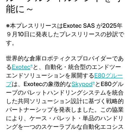
能に～
※本プレスリリースはExotec SAS が2025年
９月10日に発表したプレスリリースの抄訳で
す。
世界的な倉庫ロボティクスプロバイダーであ
る
Exotec
と、自動化・統合型のエンドツー
®
エンドソリューションを展開する
E80グルー
プ
は、Exotecの象徴的な
Skypod
とE80グル
®
ープのパレットハンドリングシステムを統合
した共同ソリューション設計に基づく戦略的
パートナーシップを発表しました。この協業
により、ケース・パレット・単品のハンドリ
ングを一つのスケーラブルな自動化エコシス