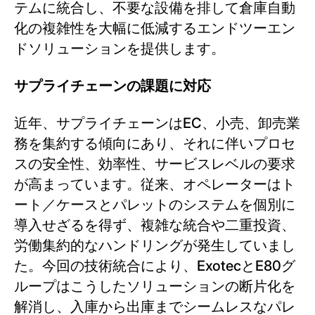
テムに統合し、不要な設備を排して倉庫自動
化の複雑性を大幅に低減するエンドツーエン
ドソリューションを提供します。
サプライチェーンの課題に対応
近年、サプライチェーンはEC、小売、卸売業
務を集約する傾向にあり、それに伴いプロセ
スの安全性、効率性、サービスレベルの要求
が高まっています。従来、オペレーターはト
ート／ケースとパレットのシステムを個別に
導入せざるを得ず、複雑な統合や二重投資、
労働集約的なハンドリングが発生していまし
た。今回の技術統合により、ExotecとE80グ
ループはこうしたソリューションの断片化を
解消し、入庫から出庫までシームレスなパレ