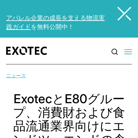
アパレル企業の成長を支える物流実
践ガイド
を無料公開中！
ニュース
ExotecとE80グルー
プ、消費財および食
品流通業界向けにエ