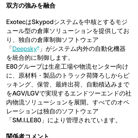
双方の強みを融合
ExotecはSkypodシステムを中核とするモジ
ュール型の倉庫ソリューションを提供してお
り、独自の倉庫制御ソフトウェア
「
Deepsky
」がシステム内外の自動化機器
®
を統合的に制御します。
E80グループは生産工場や物流センター向け
に、原材料・製品のトラック荷降ろしからピ
ッキング、保管、最終出荷、自動積込みまで
をAGV/LGVで実現するエンドツーエンドの社
内物流ソリューションを展開。すべてのオペ
レーションは独自のソフトウェア
「SM.I.LE80」により管理されています。
関係者コメント