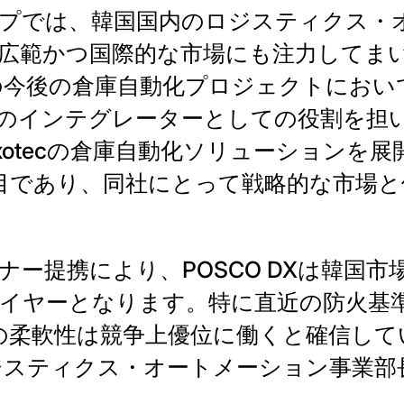
プでは、韓国国内のロジスティクス・
広範かつ国際的な市場にも注力してまい
今後の倉庫自動化プロジェクトにおいて、
のインテグレーターとしての役割を担
xotecの倉庫自動化ソリューションを
目であり、同社にとって戦略的な市場と
ー提携により、POSCO DXは韓国市場
イヤーとなります。特に直近の防火基
テムの柔軟性は競争上優位に働くと確信し
ロジスティクス・オートメーション事業部長 Ja