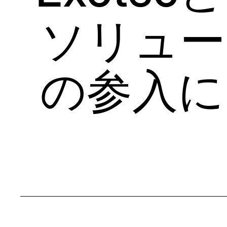
ソリュー
の参入に