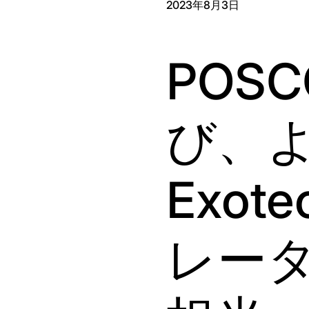
2023年8月3日
POS
び、
Exo
レー