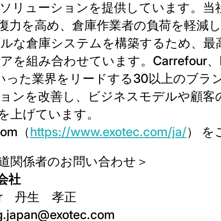
ソリューションを提供しています。当
復力を高め、倉庫作業者の負荷を軽減
ルな倉庫システムを構築するため、最
組み合わせています。Carrefour、Dec
Oといった業界をリードする30以上のブランド
ョンを改善し、ビジネスモデルや顧客
を上げています。
com（
https://www.exotec.com/ja/
） 
道関係者のお問い合わせ＞
式会社
ector 丹生 孝正
g.japan@exotec.com