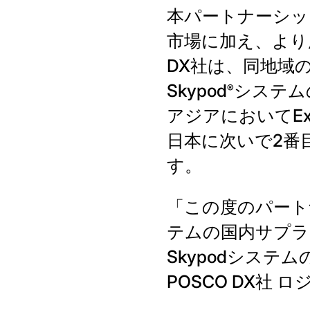
本パートナーシッ
市場に加え、より
DX社は、同地域の
Skypod
システム
®
アジアにおいてE
日本に次いで2番
す。
「この度のパートナ
テムの国内サプラ
Skypodシス
POSCO DX社 