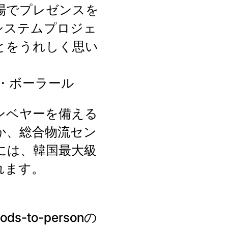
市場でプレゼンスを
システムプロジェ
ことをうれしく思い
 ジル・ボーラール
コンベヤーを備える
か、総合物流セン
には、韓国最大級
れます。
to-personの