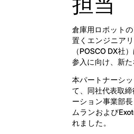
担当
倉庫用ロボットのグ
置くエンジニアリング
（POSCO DX
参入に向け、新た
本パートナーシッ
て、同社代表取締役社
ーション事業部長 Ja
ムランおよびExot
れました。