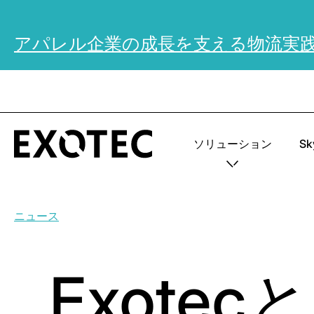
アパレル企業の成長を支える物流実
ソリューション
S
ニュース
Exotec