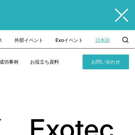
ス
外部イベント
Exoイベント
日本語
成功事例
お役立ち資料
お問い合わせ
、Exotec