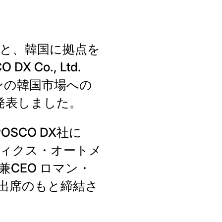
と、韓国に拠点を
Co., Ltd.
ョンの韓国市場への
発表しました。
SCO DX社に
スティクス・オートメ
立者兼CEO ロマン・
竜の出席のもと締結さ