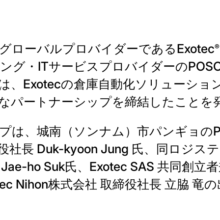
ローバルプロバイダーであるExotec
®
・ITサービスプロバイダーのPOSCO DX 
社）は、Exotecの倉庫自動化ソリューシ
なパートナーシップを締結したことを
プは、城南（ソンナム）市パンギョのPO
長 Duk-kyoon Jung 氏、同ロジ
e-ho Suk氏、Exotec SAS 共同創
ec Nihon株式会社 取締役社長 立脇 