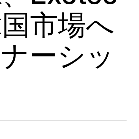
韓国市場へ
トナーシッ