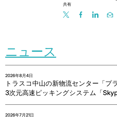
共有
Share this page v
Share this 
Share t
Sh
ニュース
2026年8月4日
トラスコ中山の新物流センター「プ
3次元高速ピッキングシステム「Skyp
を開始
2026年7月21日