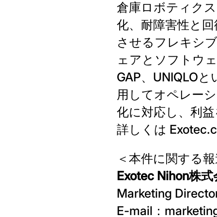
倉庫ロボティクス
化、耐障害性と回
させるフレキシブ
ェアとソフトウェアを
GAP、UNIQL
用してオペレーシ
化に対応し、利益
詳しくは Exotec.
＜本件に関する報
Exotec Nihon株
Marketing Dir
E-mail：marketin