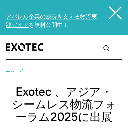
アパレル企業の成長を支える物流実
践ガイド
を無料公開中！
ニュース
Exotec 、アジア・
シームレス物流フォ
ーラム2025に出展