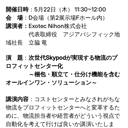
開催日時
：5月22日（木） 11:30~12:00
会 場
：D会場（第2展示場Fホール内）
講演者：
Exotec Nihon株式会社
代表取締役 アジアパシフィック地
域社長 立脇 竜
演 題
：
次世代Skypodが実現する物流のプ
ロフィットセンター化
～梱包・順立て・仕分け機能を含む
オールインワン・ソリューション～
講演内容
：コストセンターとみなされがちな
物流をプロフィットセンターへと変革するた
めに、物流担当者や経営者がどういう視点で
自動化を考えて行けば良いか講演いたしま