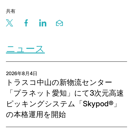
共有
Share this page via twitter
Share this page via facebook
Share this page via linkedin
Share this page via email
ニュース
2026年8月4日
トラスコ中山の新物流センター
「プラネット愛知」にて3次元高速
ピッキングシステム「Skypod®」
の本格運用を開始