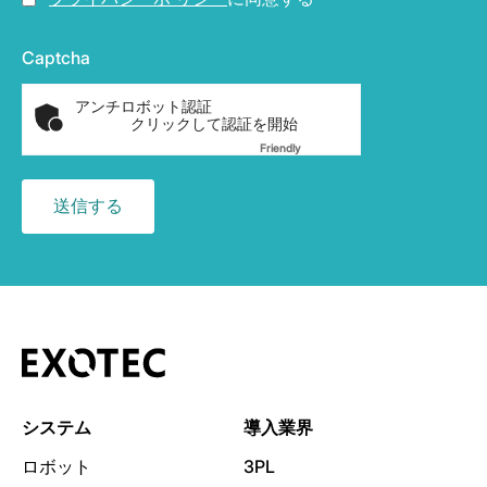
Captcha
アンチロボット認証
クリックして認証を開始
Friendly
Captcha ⇗
システム
導入業界
ロボット
3PL