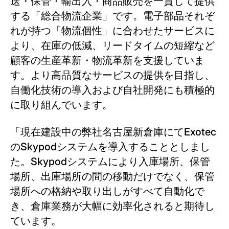
送・保管・輸出入・商品販売を一貫して提供
する「総合物流企業」です。電子部品それぞ
れが持つ「物流個性」に合わせたサービスに
より、在庫の低減、リードタイムの短縮など
顧客の生産革新・物流革新を支援していま
す。より高品質なサービスの提供を目指し、
自働化技術の導入および自社開発にも積極的
に取り組んでいます。
「現在建設中の弊社名古屋新倉庫にてExotec
のSkypodシステムを導入することとしまし
た。Skypodシステムにより入庫場所、保管
場所、出庫場所の間の移動だけでなく、保管
場所への格納や取り出しがすべて自動化で
き、倉庫業務が大幅に効率化されると期待し
ています。