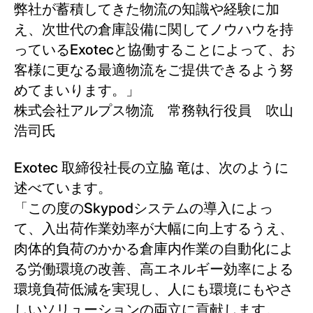
弊社が蓄積してきた物流の知識や経験に加
え、次世代の倉庫設備に関してノウハウを持
っているExotecと協働することによって、お
客様に更なる最適物流をご提供できるよう努
めてまいります。」
株式会社アルプス物流 常務執行役員 吹山
浩司氏
Exotec 取締役社長の立脇 竜は、次のように
述べています。
「この度のSkypodシステムの導入によっ
て、入出荷作業効率が大幅に向上するうえ、
肉体的負荷のかかる倉庫内作業の自動化によ
る労働環境の改善、高エネルギー効率による
環境負荷低減を実現し、人にも環境にもやさ
しいソリューションの両立に貢献します。