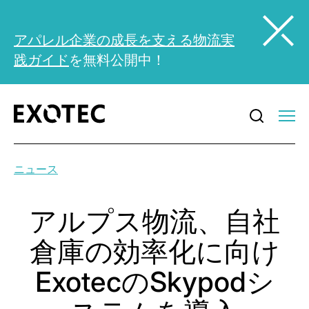
アパレル企業の成長を支える物流実
践ガイド
を無料公開中！
ニュース
アルプス物流、自社
倉庫の効率化に向け
ExotecのSkypodシ