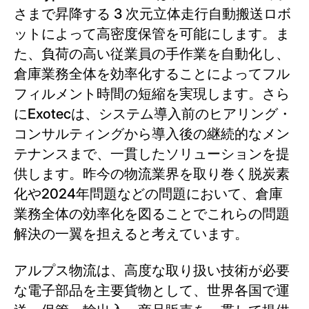
さまで昇降する 3 次元立体走行自動搬送ロボ
ットによって高密度保管を可能にします。ま
た、負荷の高い従業員の手作業を自動化し、
倉庫業務全体を効率化することによってフル
フィルメント時間の短縮を実現します。さら
にExotecは、システム導入前のヒアリング・
コンサルティングから導入後の継続的なメン
テナンスまで、一貫したソリューションを提
供します。昨今の物流業界を取り巻く脱炭素
化や2024年問題などの問題において、倉庫
業務全体の効率化を図ることでこれらの問題
解決の一翼を担えると考えています。
アルプス物流は、高度な取り扱い技術が必要
な電子部品を主要貨物として、世界各国で運