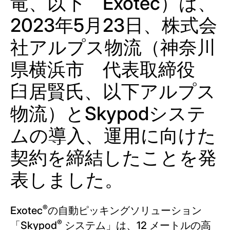
竜、以下 Exotec）は、
2023年5月23日、株式会
社アルプス物流（神奈川
県横浜市 代表取締役
臼居賢氏、以下アルプス
物流）とSkypodシステ
ムの導入、運用に向けた
契約を締結したことを発
表しました。
®
Exotec
の自動ピッキングソリューション
®
「Skypod
システム」は、12 メートルの高