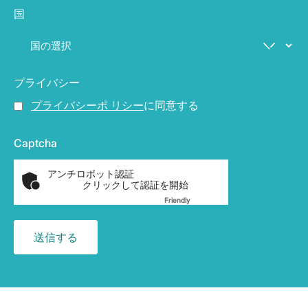
国
プライバシー
プライバシーポ リシー
に同意する
Captcha
アンチロボット認証
クリックして認証を開始
Friendly
Captcha ⇗