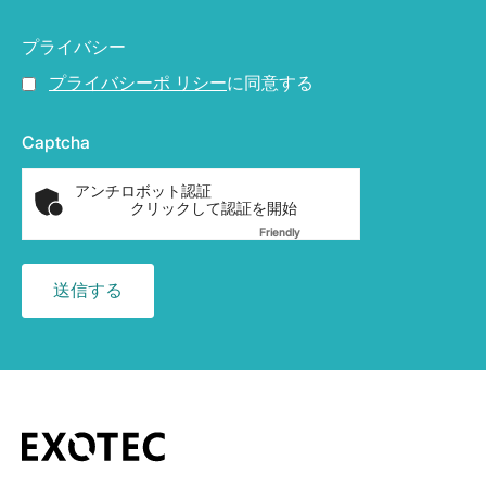
プライバシー
プライバシーポ リシー
に同意する
Captcha
アンチロボット認証
クリックして認証を開始
Friendly
Captcha ⇗