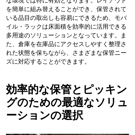
な環境では特に有効となります。レイアウト
を簡単に組み替えることができ、保管されて
いる品目の取出しも容易にできるため、モバ
イル・ラックは床面積を効率的に活用できる
多用途のソリューションとなっています。ま
た、倉庫を在庫品にアクセスしやすく整理さ
れた状態を保ちながら、さまざまな保管ニー
ズに対応することができます。
効率的な保管とピッキン
グのための最適なソリュ
ーションの選択