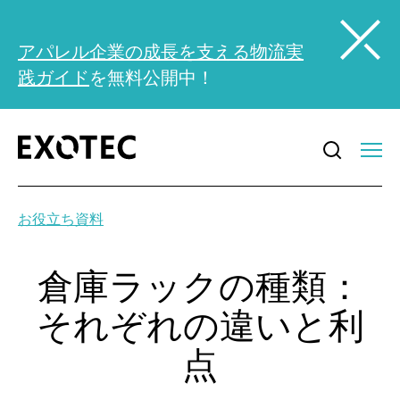
アパレル企業の成長を支える物流実
践ガイド
を無料公開中！
お役立ち資料
倉庫ラックの種類：
それぞれの違いと利
点