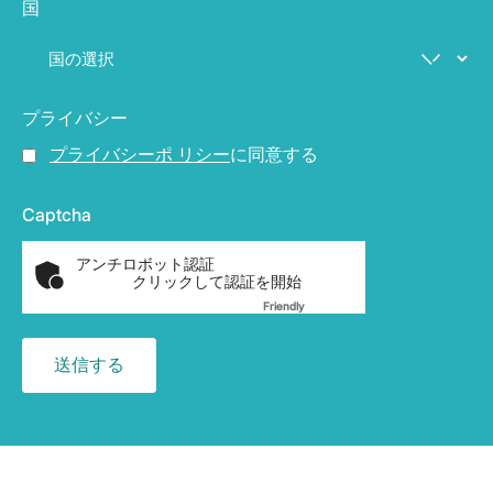
国
プライバシー
プライバシーポ リシー
に同意する
Captcha
アンチロボット認証
クリックして認証を開始
Friendly
Captcha ⇗