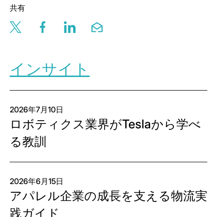
共有
Share this page via twitter
Share this page via facebook
Share this page via linkedin
Share this page via email
インサイト
2026年7月10日
ロボティクス業界がTeslaから学べ
る教訓
2026年6月15日
アパレル企業の成長を支える物流実
践ガイド