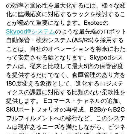
の効率と適応性を最大化するには、様々な変
化に臨機応変に対応するラックを検討するこ
とが極めて重要になります。Exotecの
Skypod®システム
のような最先端のロボット
自動保管・検索システム(AS/RS)を採用する
ことは、自社のオペレーションを将来にわた
って安定させる鍵となります。Skypodシス
テムは、従来と比較して最大5倍の保管密度
を提供するだけでなく、倉庫管理のあり方を
180度変える象徴として、進化するロジステ
ィクスの課題に対応する比類のない柔軟性を
提供します。 Eコマース・チャネルの追加、
SKUポートフォリオの再構成、B2BからB2C
フルフィルメントへの移行など、このシステ
ムは現在あるニーズを満たしながら、ビジネ