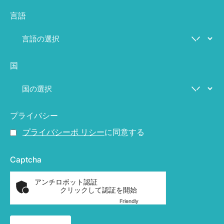
言語
国
プライバシー
プライバシーポ リシー
に同意する
Captcha
アンチロボット認証
クリックして認証を開始
Friendly
Captcha ⇗