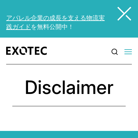
アパレル企業の成長を支える物流実
践ガイド
を無料公開中！
Disclaimer