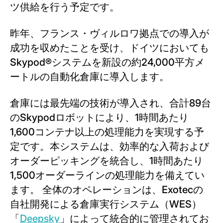
ツ供給を行う予定です。
昨年、フランス・ヴィルロワ拠点での導入が
成功を収めたことを受け、ドイツにおいても
Skypod®システムを新設の約24,000平方メ
ートルの自動化倉庫に導入します。
倉庫には最先端の技術が導入され、合計89台
のSkypodロボットにより、1時間あたり
1,600コンテナ以上の処理能力を実現する予
定です。本システムは、効率的な入荷および
オーダーピッキングを統合し、1時間あたり
1,500オーダーラインの処理能力を備えてい
ます。 全体のオペレーションは、Exotecの
自社開発による倉庫実行システム（WES）
「
Deepsky
」によって統合的に管理されてお