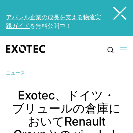
アパレル企業の成長を支える物流実
践ガイド
を無料公開中！
ニュース
Exotec、ドイツ・
ブリュールの倉庫に
おいてRenault