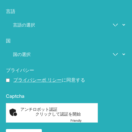
言語
国
プライバシー
プライバシーポ リシー
に同意する
Captcha
アンチロボット認証
クリックして認証を開始
Friendly
Captcha ⇗