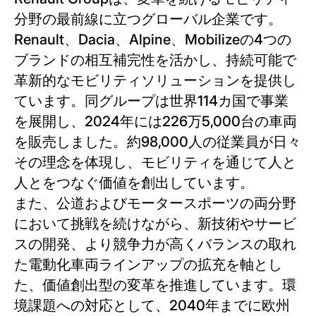
分野の最前線に立つグローバル企業です。
Renault、Dacia、Alpine、Mobilizeの4つの
ブランドの相互補完性を活かし、持続可能で
革新的なモビリティソリューションを提供し
ています。同グループは世界114カ国で事業
を展開し、2024年には226万5,000台の車両
を販売しました。約98,000人の従業員が日々
その理念を体現し、モビリティを通じて人と
人とをつなぐ価値を創出しています。
また、公道およびモータースポーツの両分野
において挑戦を続けながら、新技術やサービ
スの開発、より競争力が高くバランスの取れ
た電動化車両ラインアップの拡充を軸とし
た、価値創出型の変革を推進しています。環
境課題への対応として、2040年までに欧州