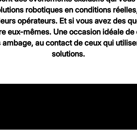
lutions robotiques en conditions réelle
 leurs opérateurs. Et si vous avez des que
dre eux-mêmes. Une occasion idéale de 
ns ambage, au contact de ceux qui utilis
solutions.