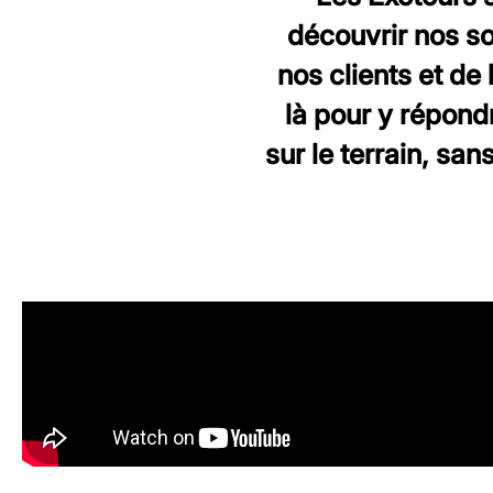
découvrir nos so
nos clients et de
là pour y répon
sur le terrain, sa