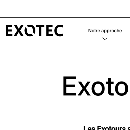
Notre approche
Exoto
Les Exotours 