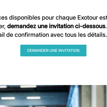
es disponibles pour chaque Exotour est 
er,
demandez une invitation ci-dessous
l de confirmation avec tous les détails
DEMANDER UNE INVITATION