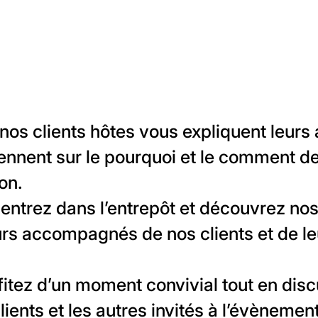
 nos clients hôtes vous expliquent leurs a
iennent sur le pourquoi et le comment de
on.
entrez dans l’entrepôt et découvrez no
ours accompagnés de nos clients et de l
fitez d’un moment convivial tout en dis
ients et les autres invités à l’évènement