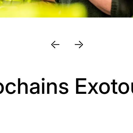
ochains Exoto