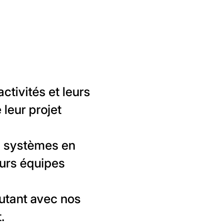
ctivités et leurs
 leur projet
s systèmes en
eurs équipes
cutant avec nos
.