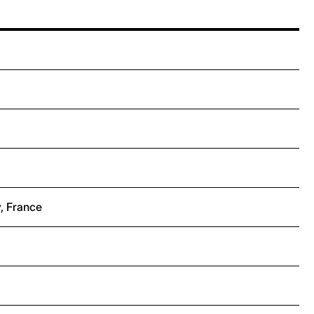
, France