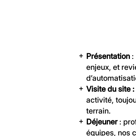
Présentation
:
enjeux, et rev
d’automatisati
Visite du site :
activité, touj
terrain.
Déjeuner
: pro
équipes, nos cl