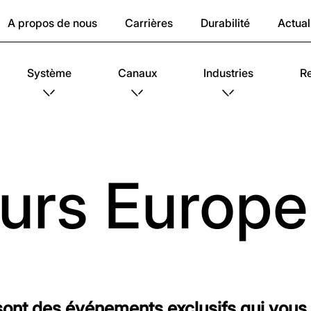
A propos de nous
Carrières
Durabilité
Actual
Système
Canaux
Industries
R
urs Europ
sont des événements exclusifs qui vous