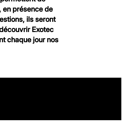
s, en présence de
stions, ils seront
découvrir Exotec
ent chaque jour nos