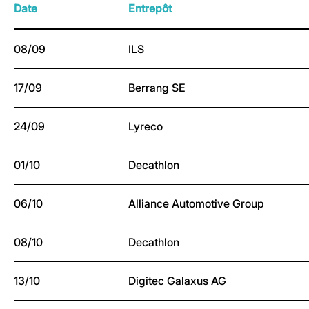
Date
Entrepôt
08/09
ILS
17/09
Berrang SE
24/09
Lyreco
01/10
Decathlon
06/10
Alliance Automotive Group
08/10
Decathlon
13/10
Digitec Galaxus AG