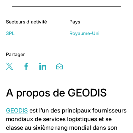
Secteurs d'activité
Pays
3PL
Royaume-Uni
Partager
Share this page via twitter
Share this page via facebook
Share this page via linkedin
Share this page via email
A propos de GEODIS
GEODIS
est l’un des principaux fournisseurs
mondiaux de services logistiques et se
classe au sixième rang mondial dans son