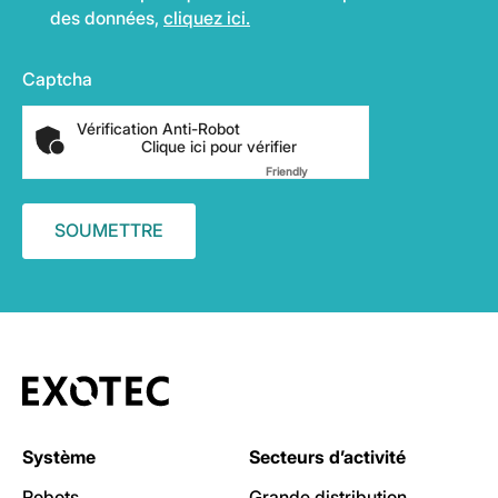
des données,
cliquez ici.
Captcha
Vérification Anti-Robot
Clique ici pour vérifier
Friendly
Captcha ⇗
Système
Secteurs d’activité
Robots
Grande distribution