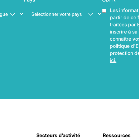
Les informati
partir de ce 
traitées par
inscrire à sa
connaître vos
politique d'E
protection 
ici.
Secteurs d’activité
Ressources