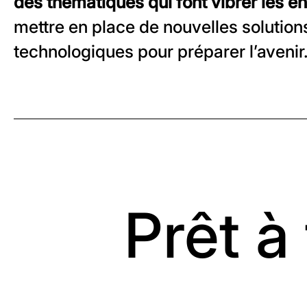
des thématiques qui font vibrer les e
mettre en place de nouvelles solution
technologiques pour préparer l’avenir
Prêt à