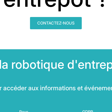
CONTACTEZ-NOUS
la robotique d'entre
r accéder aux informations et événeme
Pays
GDPR