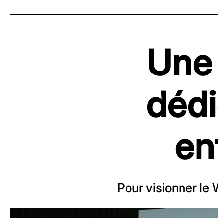
Un
dédi
en
Pour visionner le 