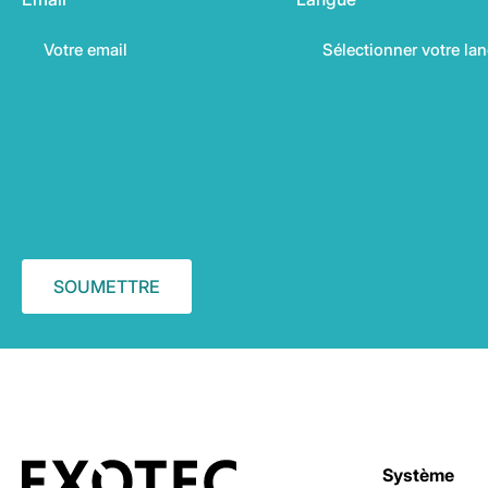
Système