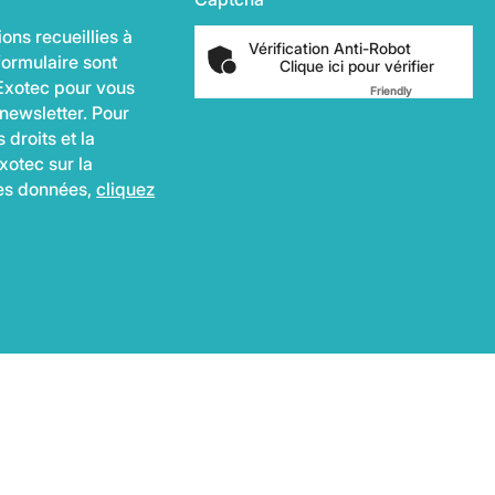
ons recueillies à
Vérification Anti-Robot
formulaire sont
Clique ici pour vérifier
 Exotec pour vous
Friendly
Captcha ⇗
 newsletter. Pour
 droits et la
xotec sur la
des données,
cliquez