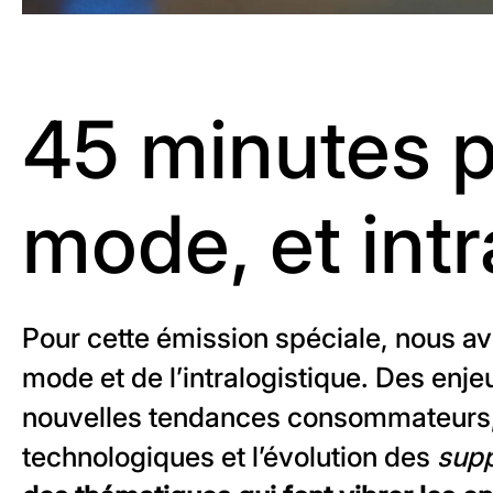
45 minutes p
mode, et intr
Pour cette émission spéciale, nous a
mode et de l’intralogistique. Des en
nouvelles tendances consommateurs, 
technologiques et l’évolution des
supp