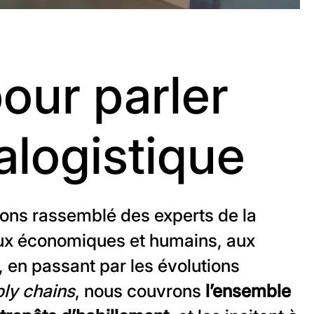
our parler
alogistique
vons rassemblé des experts de la
jeux économiques et humains, aux
en passant par les évolutions
ly chains
, nous couvrons
l’ensemble