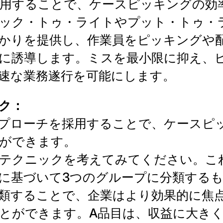
用することで、ケースピッキングの効
ック・トゥ・ライトやプット・トゥ・
かりを提供し、作業員をピッキングや
に誘導します。ミスを最小限に抑え、
速な業務遂行を可能にします。
ク：
プローチを採用することで、ケースピ
ができます。
なテクニックを考えてみてください。こ
に基づいて3つのグループに分類する
類することで、企業はより効果的に焦
とができます。A品目は、収益に大き