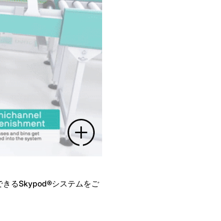
るSkypod®システムをご