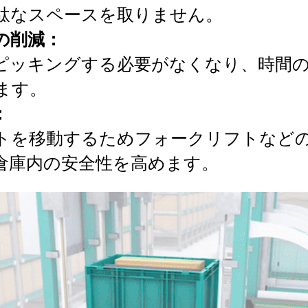
駄なスペースを取りません。
の削減：
ピッキングする必要がなくなり、時間
ます。
：
トを移動するためフォークリフトなど
倉庫内の安全性を高めます。