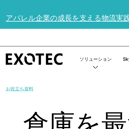
アパレル企業の成長を支える物流実
ソリューション
S
お役立ち資料
倉庫を最