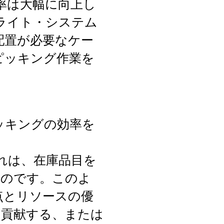
率は大幅に向上し
ライト・システム
配置が必要なケー
ピッキング作業を
ッキングの効率を
れは、在庫品目を
ものです。このよ
点とリソースの優
く貢献する、または