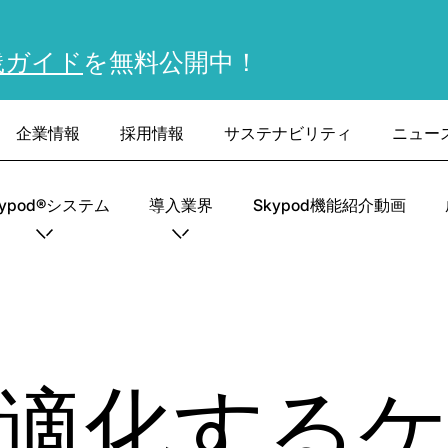
践ガイド
を無料公開中！
企業情報
採用情報
サステナビリティ
ニュー
kypod®システム
導入業界
Skypod機能紹介動画
適化する