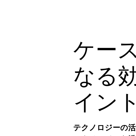
ケー
なる
イン
テクノロジーの活