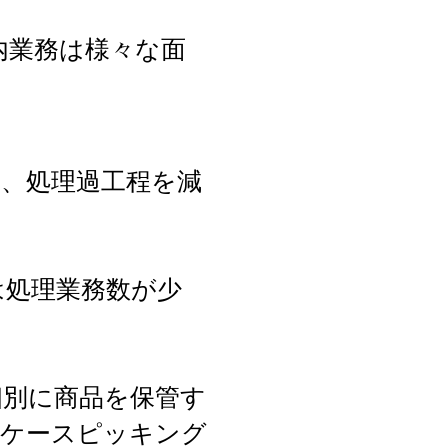
内業務は様々な面
、処理過工程を減
は処理業務数が少
個別に商品を保管す
。ケースピッキング