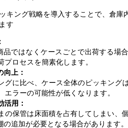
ッキング戦略を導入することで、倉庫
ます
：
商品ではなくケースごとで出荷する場合
荷プロセスを簡素化します。
の向上：
ングに比べ、ケース全体のピッキング
、エラーの可能性が低くなります。
効活用：
まの保管は床面積を占有してしまい、
棚の追加が必要となる場合があります