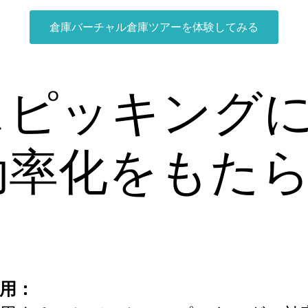
倉庫バーチャル倉庫ツアーを体験してみる
スピッキング
効率化をもた
ト
用：