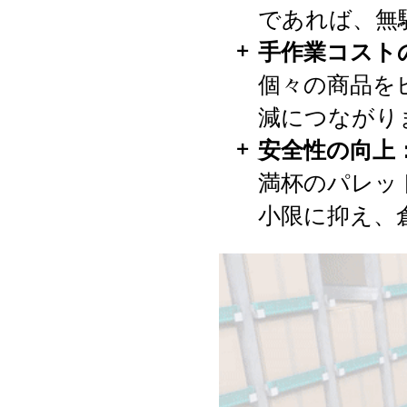
であれば、無
手作業コスト
個々の商品を
減につながり
安全性の向上
満杯のパレッ
小限に抑え、