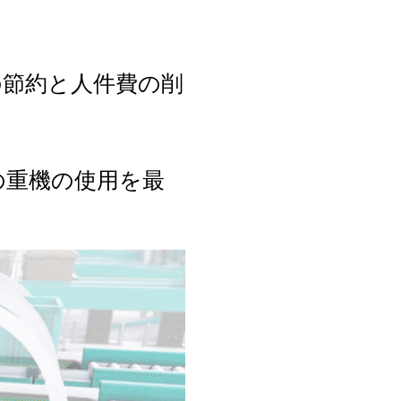
の節約と人件費の削
の重機の使用を最