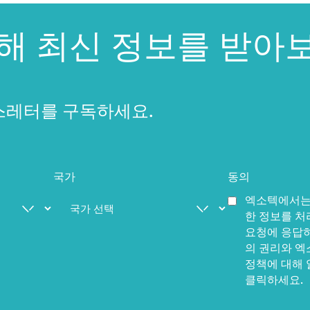
대해 최신 정보를 받아
스레터를 구독하세요.
국가
동의
엑소텍에서는
한 정보를 처
요청에 응답하
의 권리와 엑
정책에 대해
클릭하세요.