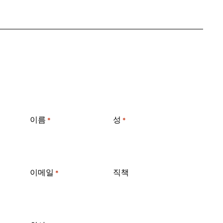
이름
성
*
*
이메일
직책
*