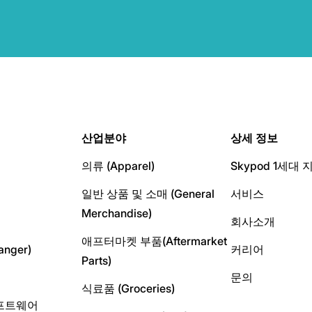
산업분야
상세 정보
의류 (Apparel)
Skypod 1세대 
일반 상품 및 소매 (General
서비스
Merchandise)
회사소개
애프터마켓 부품(Aftermarket
nger)
커리어
Parts)
문의
식료품 (Groceries)
프트웨어