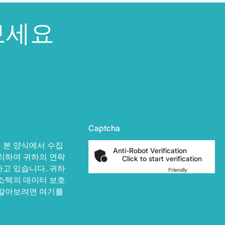
보세요
Captcha
 본 양식에서 수집
Anti-Robot Verification
리하여 귀하의 연락
Click to start verification
고 있습니다. 귀하
Friendly
Captcha ⇗
소텍의 데이터 보호
 알아보려면 여기를