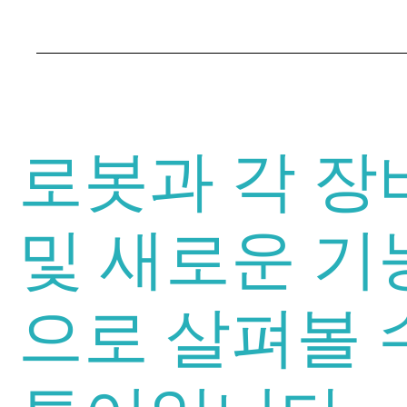
로봇과 각 장
및 새로운 기
으로 살펴볼 