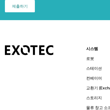
시스템
로봇
스테이션
컨베이어
교환기 (Excha
스토리지
물류 창고 소