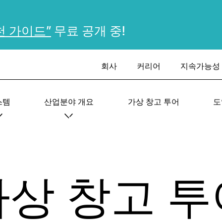
천 가이드”
무료 공개 중!
회사
커리어
지속가능성
스템
산업분야 개요
가상 창고 투어
도
가상 창고 투