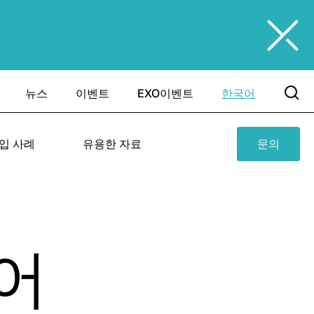
뉴스
이벤트
EXO이벤트
한국어
입 사례
유용한 자료
문의
어