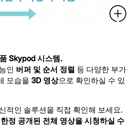
품 Skypod 시스템.
기능인
버퍼 및 순서 정렬
등 다양한 부가
전체 모습을
3D 영상
으로 확인하실 수 있
신적인 솔루션을 직접 확인해 보세요.
면
한정 공개된 전체 영상을 시청하실 수