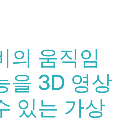
비의 움직임
능을 3D 영상
수 있는 가상